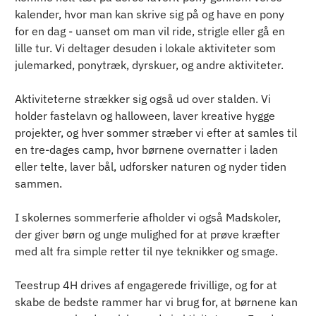
kalender, hvor man kan skrive sig på og have en pony 
for en dag - uanset om man vil ride, strigle eller gå en 
lille tur. Vi deltager desuden i lokale aktiviteter som 
julemarked, ponytræk, dyrskuer, og andre aktiviteter.
Aktiviteterne strækker sig også ud over stalden. Vi 
holder fastelavn og halloween, laver kreative hygge 
projekter, og hver sommer stræber vi efter at samles til 
en tre-dages camp, hvor børnene overnatter i laden 
eller telte, laver bål, udforsker naturen og nyder tiden 
sammen. 
I skolernes sommerferie afholder vi også Madskoler, 
der giver børn og unge mulighed for at prøve kræfter 
med alt fra simple retter til nye teknikker og smage.
Teestrup 4H drives af engagerede frivillige, og for at 
skabe de bedste rammer har vi brug for, at børnene kan 