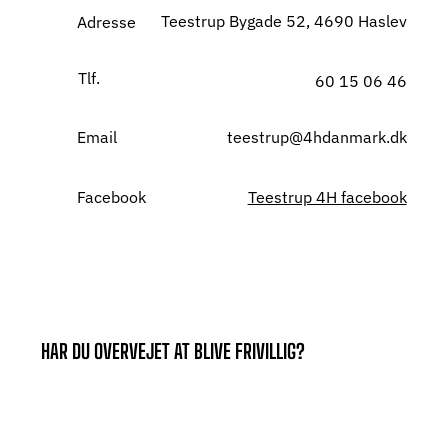
Teestrup Bygade 52, 4690 Haslev
Adresse
Tlf.
60 15 06 46
Email
teestrup@4hdanmark.dk
Facebook
Teestrup 4H facebook
HAR DU OVERVEJET AT BLIVE FRIVILLIG?