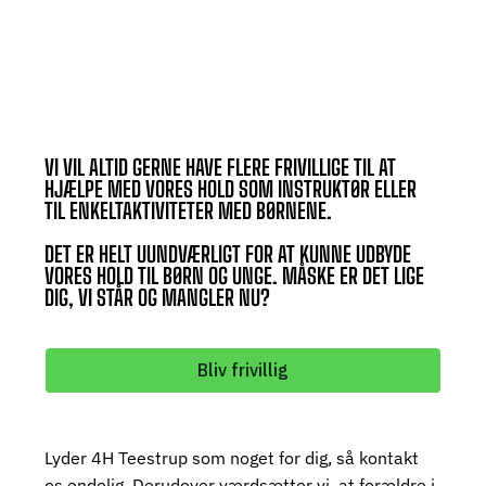
VI VIL ALTID GERNE HAVE FLERE FRIVILLIGE TIL AT
HJÆLPE MED VORES HOLD SOM INSTRUKTØR ELLER
TIL ENKELTAKTIVITETER MED BØRNENE.
DET ER HELT UUNDVÆRLIGT FOR AT KUNNE UDBYDE
VORES HOLD TIL BØRN OG UNGE. MÅSKE ER DET LIGE
DIG, VI STÅR OG MANGLER NU?
Bliv frivillig
Lyder 4H Teestrup som noget for dig, så kontakt
os endelig. Derudover værdsætter vi, at forældre i