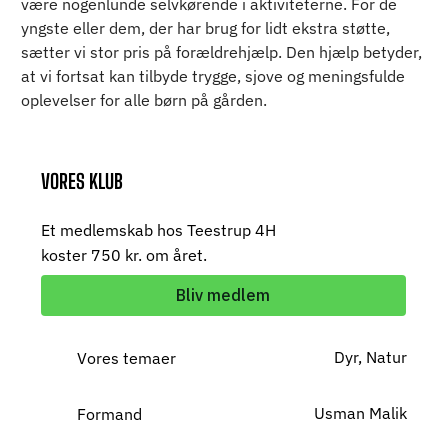
være nogenlunde selvkørende i aktiviteterne. For de 
yngste eller dem, der har brug for lidt ekstra støtte, 
sætter vi stor pris på forældrehjælp. Den hjælp betyder, 
at vi fortsat kan tilbyde trygge, sjove og meningsfulde 
oplevelser for alle børn på gården.
VORES KLUB
Et medlemskab hos Teestrup 4H
koster 750 kr. om året.
Bliv medlem
Dyr, Natur
Vores temaer
Usman Malik
Formand