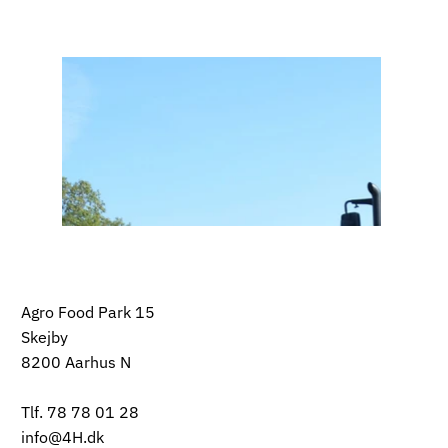
Agro Food Park 15
Skejby
8200 Aarhus N
Tlf. 78 78 01 28
info@4H.dk