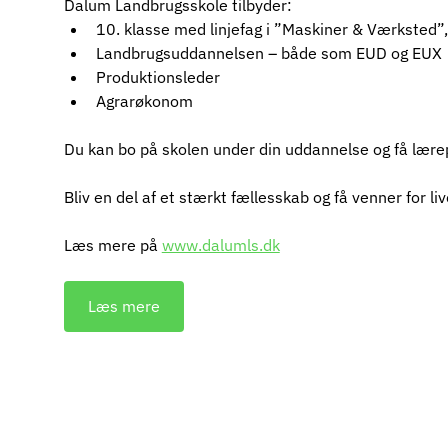
Dalum Landbrugsskole tilbyder:
10. klasse med linjefag i ”Maskiner & Værksted”,
Landbrugsuddannelsen – både som EUD og EUX
Produktionsleder
Agrarøkonom
Du kan bo på skolen under din uddannelse og få lære
Bliv en del af et stærkt fællesskab og få venner for liv
Læs mere på 
www.dalumls.dk
Læs mere