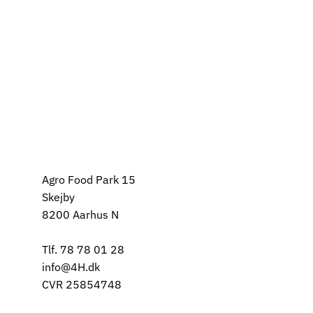
Agro Food Park 15
Skejby
8200 Aarhus N
Tlf. 78 78 01 28
info@4H.dk
CVR 25854748