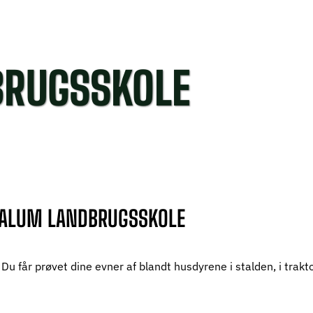
BRUGSSKOLE
 DALUM LANDBRUGSSKOLE
Du får prøvet dine evner af blandt husdyrene i stalden, i trak