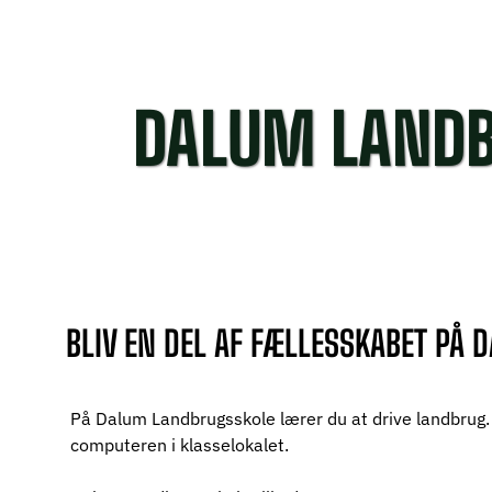
DALUM LAND
BLIV EN DEL AF FÆLLESSKABET PÅ
På Dalum Landbrugsskole lærer du at drive landbrug. 
computeren i klasselokalet.