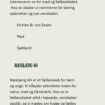
interesserer os for mad og fællesskabet.
Hos os skaber vi rammerne for læring,
oplevelser og nye venskaber.
Kirsten Ø. von Essen
Mad
Sjælland
NÆSBJERG 4H
Næsbjerg 4H er et fællesskab for børn
og unge. Vi tilbyder aktiviteter inden for
natur, mad og håndværk. Hos os er
fællesskabet altid i højsæde, venskaber
opstår, og vi mødes om hygge og fælles