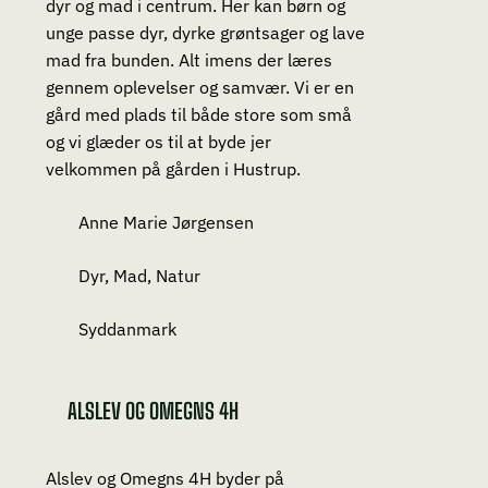
dyr og mad i centrum. Her kan børn og
unge passe dyr, dyrke grøntsager og lave
mad fra bunden. Alt imens der læres
gennem oplevelser og samvær. Vi er en
gård med plads til både store som små
og vi glæder os til at byde jer
velkommen på gården i Hustrup.
Anne Marie Jørgensen
Dyr, Mad, Natur
Syddanmark
ALSLEV OG OMEGNS 4H
Alslev og Omegns 4H byder på