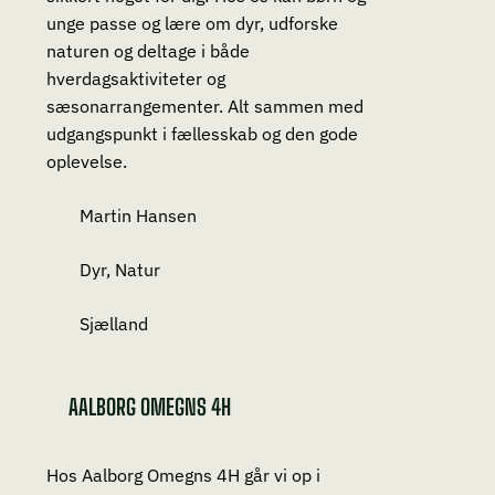
unge passe og lære om dyr, udforske
naturen og deltage i både
hverdagsaktiviteter og
sæsonarrangementer. Alt sammen med
udgangspunkt i fællesskab og den gode
oplevelse.
Martin Hansen
Dyr, Natur
Sjælland
AALBORG OMEGNS 4H
Hos Aalborg Omegns 4H går vi op i