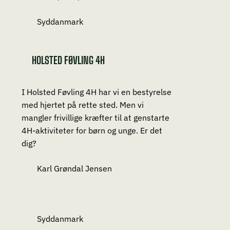
Syddanmark
HOLSTED FØVLING 4H
I Holsted Føvling 4H har vi en bestyrelse
med hjertet på rette sted. Men vi
mangler frivillige kræfter til at genstarte
4H-aktiviteter for børn og unge. Er det
dig?
Karl Grøndal Jensen
Syddanmark