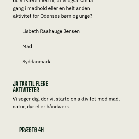
du vil være med til, at vi også kan få
gang i madhold eller en helt anden
aktivitet for Odenses børn og unge?
Lisbeth Raahauge Jensen
Mad
Syddanmark
JA TAK TIL FLERE
AKTIVITETER
Vi søger dig, der vil starte en aktivitet med mad,
natur, dyr eller håndværk.
PRÆSTØ 4H