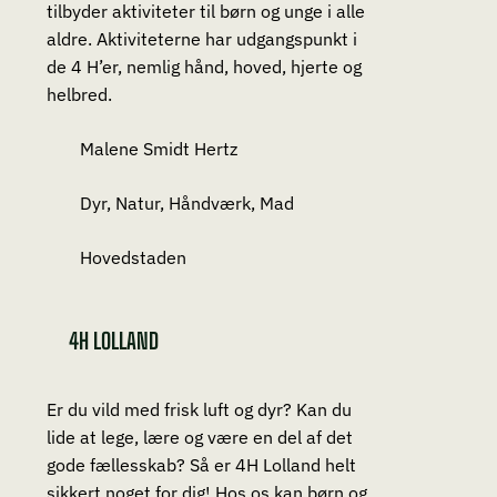
tilbyder aktiviteter til børn og unge i alle
aldre. Aktiviteterne har udgangspunkt i
de 4 H’er, nemlig hånd, hoved, hjerte og
helbred.
Malene Smidt Hertz
Dyr, Natur, Håndværk, Mad
Hovedstaden
4H LOLLAND
Er du vild med frisk luft og dyr? Kan du
lide at lege, lære og være en del af det
gode fællesskab? Så er 4H Lolland helt
sikkert noget for dig! Hos os kan børn og