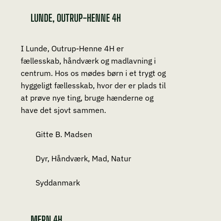
LUNDE, OUTRUP-HENNE 4H
I Lunde, Outrup-Henne 4H er
fællesskab, håndværk og madlavning i
centrum. Hos os mødes børn i et trygt og
hyggeligt fællesskab, hvor der er plads til
at prøve nye ting, bruge hænderne og
have det sjovt sammen.
Gitte B. Madsen
Dyr, Håndværk, Mad, Natur
Syddanmark
MERN 4H