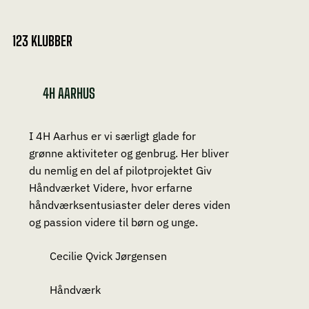
123 KLUBBER
4H AARHUS
I 4H Aarhus er vi særligt glade for
grønne aktiviteter og genbrug. Her bliver
du nemlig en del af pilotprojektet Giv
Håndværket Videre, hvor erfarne
håndværksentusiaster deler deres viden
og passion videre til børn og unge.
Cecilie Qvick Jørgensen
Håndværk