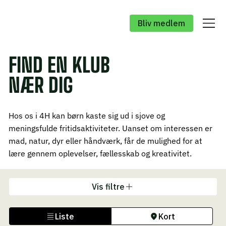
Bliv medlem
FIND EN KLUB
NÆR DIG
Hos os i 4H kan børn kaste sig ud i sjove og
meningsfulde fritidsaktiviteter. Uanset om interessen er
mad, natur, dyr eller håndværk, får de mulighed for at
lære gennem oplevelser, fællesskab og kreativitet.
Vis filtre
Kort
Liste