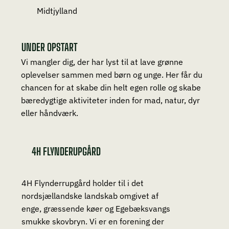
Midtjylland
UNDER OPSTART
Vi mangler dig, der har lyst til at lave grønne
oplevelser sammen med børn og unge. Her får du
chancen for at skabe din helt egen rolle og skabe
bæredygtige aktiviteter inden for mad, natur, dyr
eller håndværk.
4H FLYNDERUPGÅRD
4H Flynderrupgård holder til i det
nordsjællandske landskab omgivet af
enge, græssende køer og Egebæksvangs
smukke skovbryn. Vi er en forening der