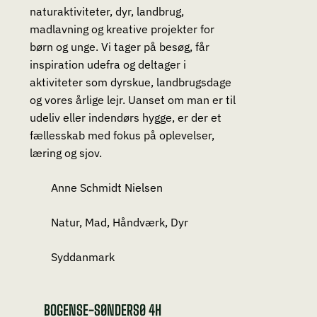
naturaktiviteter, dyr, landbrug,
madlavning og kreative projekter for
børn og unge. Vi tager på besøg, får
inspiration udefra og deltager i
aktiviteter som dyrskue, landbrugsdage
og vores årlige lejr. Uanset om man er til
udeliv eller indendørs hygge, er der et
fællesskab med fokus på oplevelser,
læring og sjov.
Anne Schmidt Nielsen
Natur, Mad, Håndværk, Dyr
Syddanmark
BOGENSE-SØNDERSØ 4H