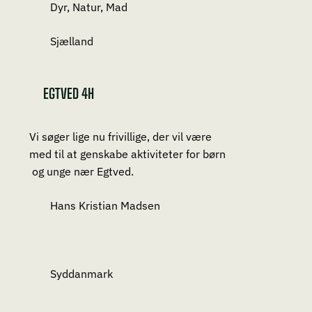
Dyr, Natur, Mad
Sjælland
EGTVED 4H
Vi søger lige nu frivillige, der vil være
med til at genskabe aktiviteter for børn
og unge nær Egtved.
Hans Kristian Madsen
Syddanmark