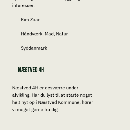
interesser.
Kim Zaar
Håndværk, Mad, Natur
Syddanmark
NÆSTVED 4H
Næstved 4H er desværre under
afvikling. Har du lyst til at starte noget
helt nyt op i Næstved Kommune, hører
vi meget gerne fra dig.