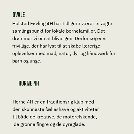
DVALE
Holsted Føvling 4H har tidligere været et ægte
samlingspunkt for lokale børnefamilier. Det
drømmer vi om at blive igen. Derfor søger vi
frivillige, der har lyst til at skabe lærerige
oplevelser med mad, natur, dyr og håndværk for
børn og unge.
HORNE 4H
Horne 4H er en traditionsrig klub med
den skønneste fælleshave og aktiviteter
til både de kreative, de motorelskende,
de grønne fingre og de dyreglade.