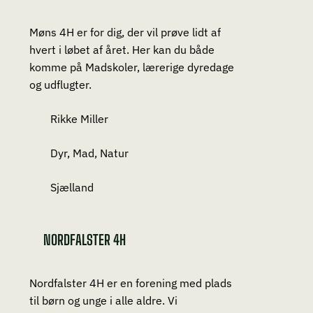
Møns 4H er for dig, der vil prøve lidt af
hvert i løbet af året. Her kan du både
komme på Madskoler, lærerige dyredage
og udflugter.
Rikke Miller
Dyr, Mad, Natur
Sjælland
NORDFALSTER 4H
Nordfalster 4H er en forening med plads
til børn og unge i alle aldre. Vi