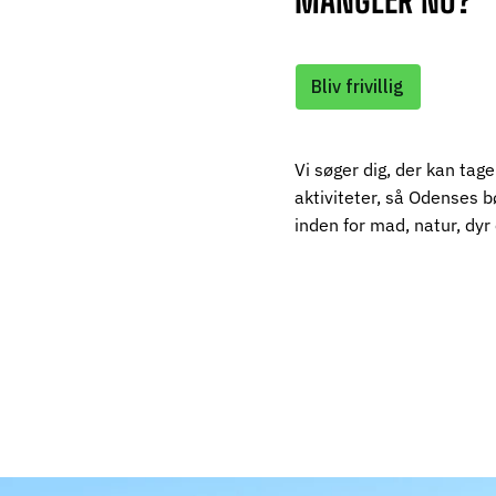
Bliv frivillig
Vi søger dig, der kan tage
aktiviteter, så Odenses b
inden for mad, natur, dy