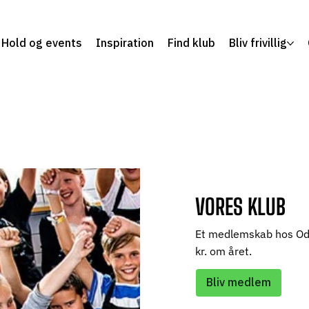
Hold og events
Inspiration
Find klub
Bliv frivillig
VORES KLUB
Et medlemskab hos Od
kr. om året.
Bliv medlem