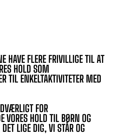
NE HAVE FLERE FRIVILLIGE TIL AT
RES HOLD SOM
ER TIL ENKELTAKTIVITETER MED
NDVÆRLIGT FOR
E VORES HOLD TIL BØRN OG
DET LIGE DIG, VI STÅR OG