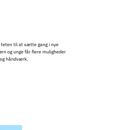
 teten til at sætte gang i nye
ørn og unge får flere muligheder
r og håndværk.