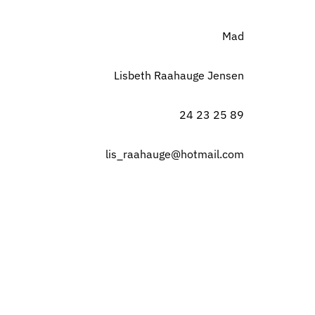
Mad
Lisbeth Raahauge Jensen
24 23 25 89
lis_raahauge@hotmail.com