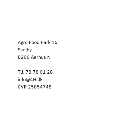
Agro Food Park 15
Skejby
8200 Aarhus N
Tlf. 78 78 01 28
info@4H.dk
CVR 25854748