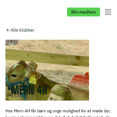
Bliv medlem
Alle klubber
MERN 4H
Hos Mern 4H får børn og unge mulighed for at møde dyr,