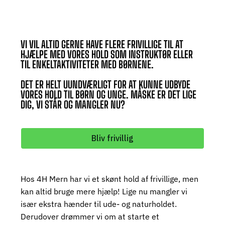
VI VIL ALTID GERNE HAVE FLERE FRIVILLIGE TIL AT
HJÆLPE MED VORES HOLD SOM INSTRUKTØR ELLER
TIL ENKELTAKTIVITETER MED BØRNENE.
DET ER HELT UUNDVÆRLIGT FOR AT KUNNE UDBYDE
VORES HOLD TIL BØRN OG UNGE. MÅSKE ER DET LIGE
DIG, VI STÅR OG MANGLER NU?
Bliv frivillig
Hos 4H Mern har vi et skønt hold af frivillige, men
kan altid bruge mere hjælp! Lige nu mangler vi
især ekstra hænder til ude- og naturholdet.
Derudover drømmer vi om at starte et