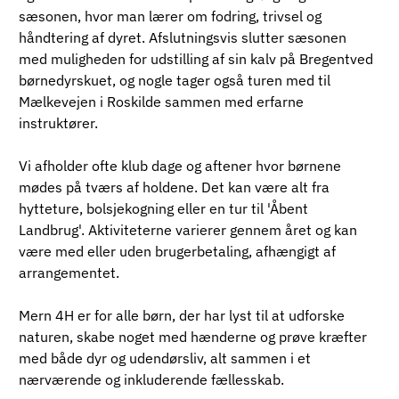
sæsonen, hvor man lærer om fodring, trivsel og 
håndtering af dyret. Afslutningsvis slutter sæsonen 
med muligheden for udstilling af sin kalv på Bregentved 
børnedyrskuet, og nogle tager også turen med til 
Mælkevejen i Roskilde sammen med erfarne 
instruktører.
Vi afholder ofte klub dage og aftener hvor børnene 
mødes på tværs af holdene. Det kan være alt fra 
hytteture, bolsjekogning eller en tur til 'Åbent 
Landbrug'. Aktiviteterne varierer gennem året og kan 
være med eller uden brugerbetaling, afhængigt af 
arrangementet. 
Mern 4H er for alle børn, der har lyst til at udforske 
naturen, skabe noget med hænderne og prøve kræfter 
med både dyr og udendørsliv, alt sammen i et 
nærværende og inkluderende fællesskab.