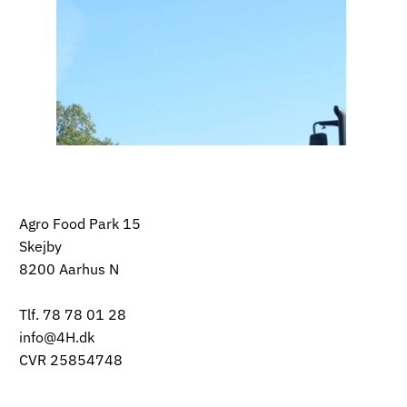
Agro Food Park 15
Skejby
8200 Aarhus N
Tlf. 78 78 01 28
info@4H.dk
CVR 25854748