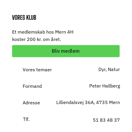
VORES KLUB
Et medlemskab hos Mern 4H
koster 200 kr. om året.
Bliv medlem
Dyr, Natur
Vores temaer
Peter Hallberg
Formand
Lilliendalsvej 36A, 4735 Mern
Adresse
Tlf.
51 83 48 37