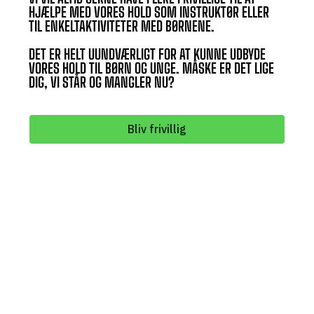
HJÆLPE MED VORES HOLD SOM INSTRUKTØR ELLER
TIL ENKELTAKTIVITETER MED BØRNENE.
DET ER HELT UUNDVÆRLIGT FOR AT KUNNE UDBYDE
VORES HOLD TIL BØRN OG UNGE. MÅSKE ER DET LIGE
DIG, VI STÅR OG MANGLER NU?
Bliv frivillig