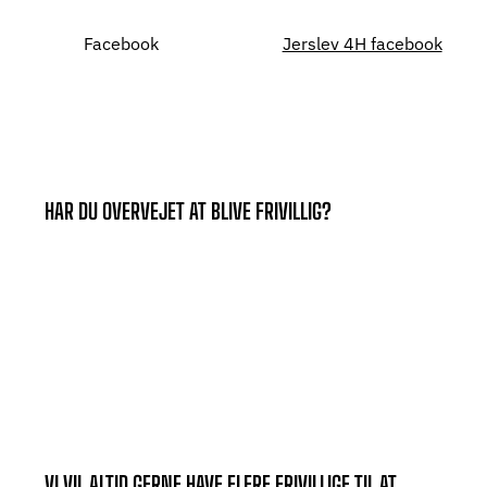
Facebook
Jerslev 4H facebook
HAR DU OVERVEJET AT BLIVE FRIVILLIG?
VI VIL ALTID GERNE HAVE FLERE FRIVILLIGE TIL AT