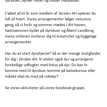
dyrskuer, dyrker haver og holder Madskoler.
I løbet af et år som medlem af Jerslev 4H oplever du 
lidt af hvert. Vores arrangementer følger naturens 
gang, så vi forår og sommer mødes i 4H-haven, 
høstsæsonen byder på dyrskuer og Åbent Landbrug 
mens vinteren inviterer dig til kreativitet og hyggelige 
arrangementer. 
Har du et stort dyrehjerte? Så er der mange muligheder 
for dig i Jerslev 4H. Vi elsker også dyr og arrangerer 
forskellige udflugter med fokus på dyr. Du kan fx 
komme med til dyrskue, komme på kalvekursus eller 
måske skal du med på ridelejr? 
Se vores aktiviteter på vores facebook-gruppe.