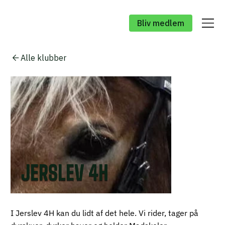
Bliv medlem
Alle klubber
JERSLEV 4H
I Jerslev 4H kan du lidt af det hele. Vi rider, tager på