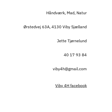
Håndværk, Mad, Natur
Ørstedvej 63A, 4130 Viby Sjælland
Jette Tjørnelund
40 17 93 84
viby4h@gmail.com
Viby 4H facebook