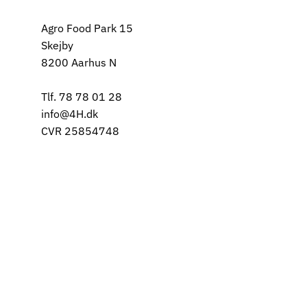
Agro Food Park 15
Skejby
8200 Aarhus N
Tlf. 78 78 01 28
info@4H.dk
CVR 25854748