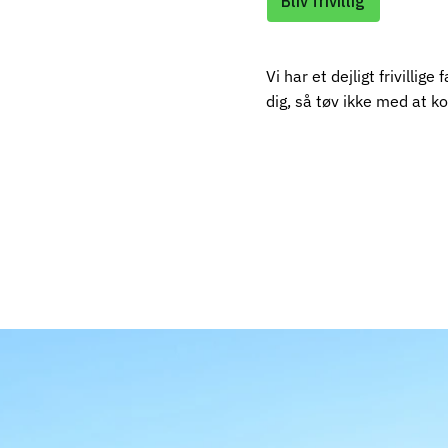
Bliv frivillig
Vi har et dejligt frivillig
dig, så tøv ikke med at k