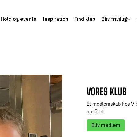
Hold og events
Inspiration
Find klub
Bliv frivillig
VORES KLUB
Et medlemskab hos Vib
om året.
Bliv medlem