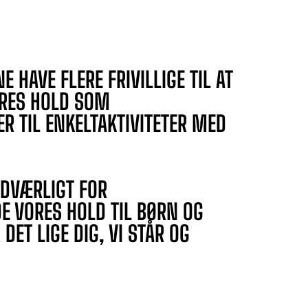
NE HAVE FLERE FRIVILLIGE TIL AT
RES HOLD SOM
ER TIL ENKELTAKTIVITETER MED
NDVÆRLIGT FOR
E VORES HOLD TIL BØRN OG
DET LIGE DIG, VI STÅR OG