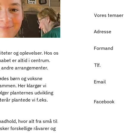
Vores temaer
Adresse
Formand
teter og oplevelser. Hos os
abet er altid i centrum.
Tlf.
g andre arrangementer.
ødes børn og voksne 
Email
ammen. Her klargør vi 
ølger planternes udvikling 
terår plantede vi f.eks. 
Facebook
adhold, hvor alt fra små til 
sker forskellige råvarer og 