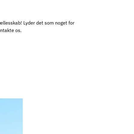
e fællesskab! Lyder det som noget for
ontakte os.