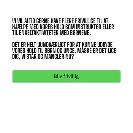
VI VIL ALTID GERNE HAVE FLERE FRIVILLIGE TIL AT
HJÆLPE MED VORES HOLD SOM INSTRUKTØR ELLER
TIL ENKELTAKTIVITETER MED BØRNENE.
DET ER HELT UUNDVÆRLIGT FOR AT KUNNE UDBYDE
VORES HOLD TIL BØRN OG UNGE. MÅSKE ER DET LIGE
DIG, VI STÅR OG MANGLER NU?
Bliv frivillig