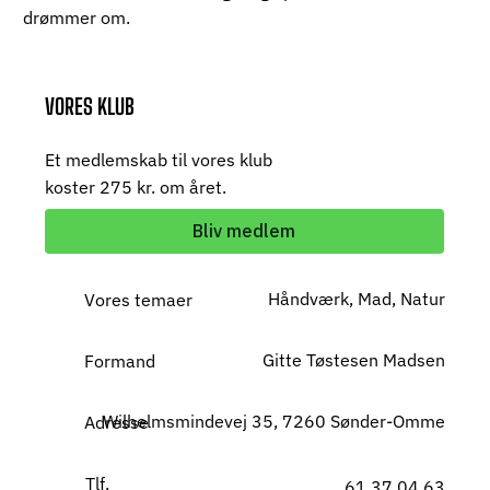
drømmer om.
VORES KLUB
Et medlemskab til vores klub
koster 275 kr. om året.
Bliv medlem
Håndværk, Mad, Natur
Vores temaer
Gitte Tøstesen Madsen
Formand
Wilhelmsmindevej 35, 7260 Sønder-Omme
Adresse
Tlf.
61 37 04 63