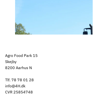
Agro Food Park 15
Skejby
8200 Aarhus N
Tlf. 78 78 01 28
info@4H.dk
CVR 25854748