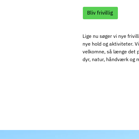
Bliv frivillig
Lige nu søger vi nye frivil
nye hold og aktiviteter. V
velkomne, så længe det p
dyr, natur, håndværk og 