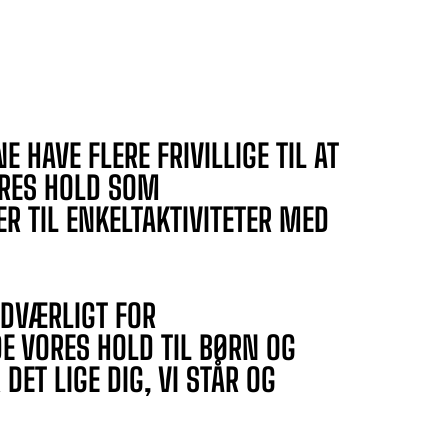
NE HAVE FLERE FRIVILLIGE TIL AT
RES HOLD SOM
ER TIL ENKELTAKTIVITETER MED
NDVÆRLIGT FOR
E VORES HOLD TIL BØRN OG
DET LIGE DIG, VI STÅR OG