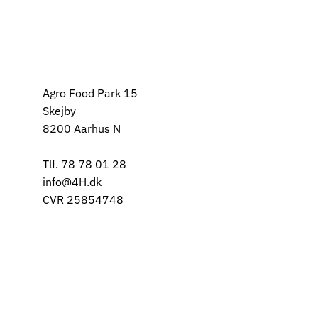
Agro Food Park 15
Skejby
8200 Aarhus N
Tlf. 78 78 01 28
info@4H.dk
CVR 25854748