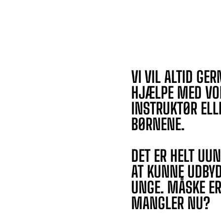
VI VIL ALTID GER
HJÆLPE MED VO
INSTRUKTØR ELL
BØRNENE.
DET ER HELT UU
AT KUNNE UDBYD
UNGE. MÅSKE ER 
MANGLER NU?