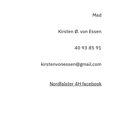
Mad
Kirsten Ø. von Essen
40 93 85 91
kirstenvonessen@gmail.com
Nordfalster 4H facebook