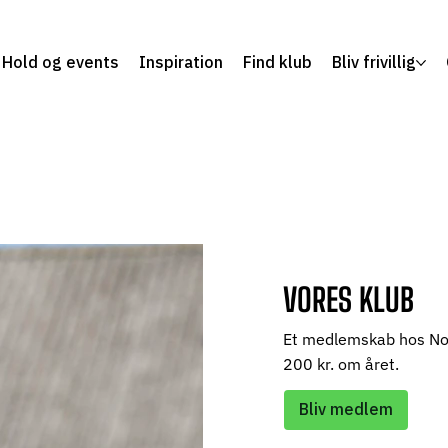
Hold og events
Inspiration
Find klub
Bliv frivillig
VORES KLUB
Et medlemskab hos Nor
200 kr. om året.
Bliv medlem