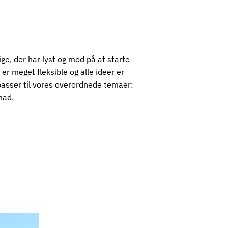
lige, der har lyst og mod på at starte
i er meget fleksible og alle ideer er
asser til vores overordnede temaer:
mad.