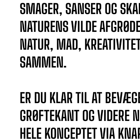
SMAGER, SANSER OG SKA
NATURENS VILDE AFGRØDER
NATUR, MAD, KREATIVITE
SAMMEN.
ER DU KLAR TIL AT BEVÆGE
GRØFTEKANT OG VIDERE N
HELE KONCEPTET VIA KNA