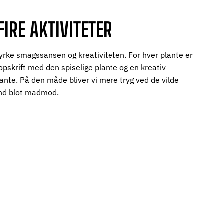
FIRE AKTIVITETER
 styrke smagssansen og kreativiteten. For hver plante er
 opskrift med den spiselige plante og en kreativ
ante. På den måde bliver vi mere tryg ved de vilde
end blot madmod.