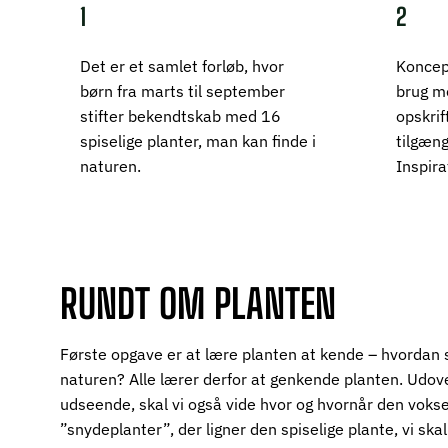
1
2
Det er et samlet forløb, hvor
Koncepte
børn fra marts til september
brug m
stifter bekendtskab med 16
opskrif
spiselige planter, man kan finde i
tilgæng
naturen.
Inspira
RUNDT OM PLANTEN
Første opgave er at lære planten at kende – hvordan sk
naturen? Alle lærer derfor at genkende planten. Udov
udseende, skal vi også vide hvor og hvornår den vokse
”snydeplanter”, der ligner den spiselige plante, vi skal