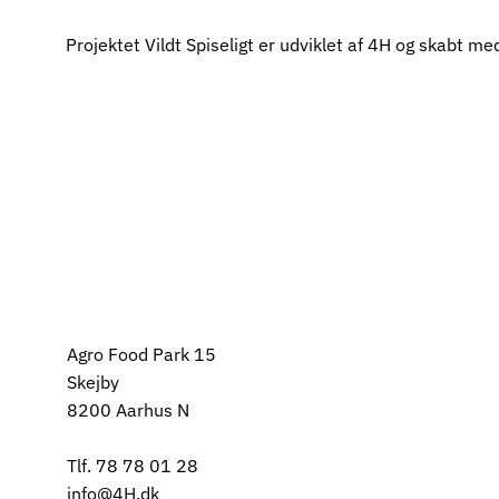
Projektet Vildt Spiseligt er udviklet af 4H og skabt me
Agro Food Park 15
Skejby
8200 Aarhus N
Tlf. 78 78 01 28
info@4H.dk