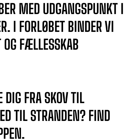
BER MED UDGANGSPUNKT I
. I FORLØBET BINDER VI
T OG FÆLLESSKAB
 DIG FRA SKOV TIL
ED TIL STRANDEN? FIND
PPEN.