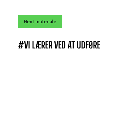
#VI LÆRER VED AT UDFØRE