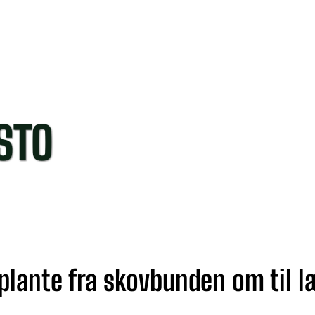
STO
 plante fra skovbunden om til 