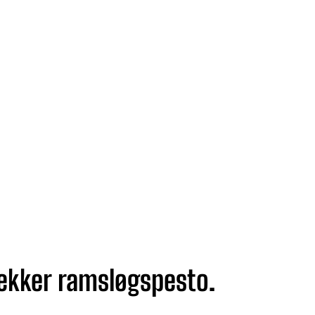
lækker ramsløgspesto.