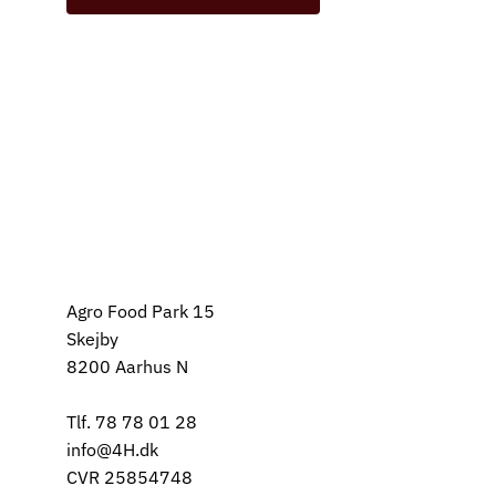
Agro Food Park 15
Skejby
8200 Aarhus N
Tlf. 78 78 01 28
info@4H.dk
CVR 25854748