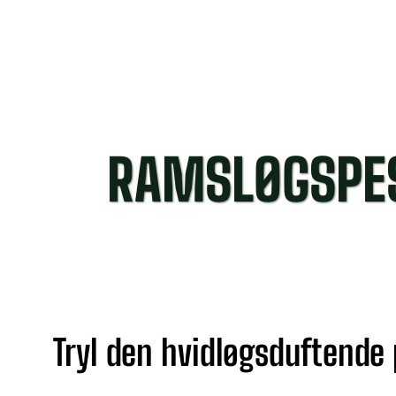
RAMSLØGSPE
Tryl den hvidløgsduftende