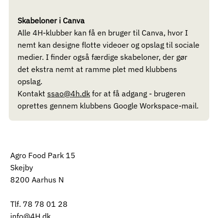
​Skabeloner i Canva
Alle 4H-klubber kan få en bruger til Canva, hvor I
nemt kan designe flotte videoer og opslag til sociale
medier. I finder også færdige skabeloner, der gør
det ekstra nemt at ramme plet med klubbens
opslag.
Kontakt
ssao@4h.dk
for at få adgang - brugeren
oprettes gennem klubbens Google Workspace-mail.
Agro Food Park 15
Skejby
8200 Aarhus N
Tlf. 78 78 01 28
info@4H.dk