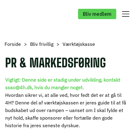
Bliv medlem
Forside
>
Bliv frivillig
>
Værktøjskasse
PR & MARKEDSFØRING
Vigtigt: Denne side er stadig under udvikling, kontakt
ssao@4h.dk
, hvis du mangler noget.
Hvordan sikrer vi, at alle ved, hvor fedt det er at gå til
4H? Denne del af værktøjskassen er jeres guide til at få
budskabet ud over rampen – uanset om I skal fylde et
nyt hold, skaffe sponsorer eller fortælle den gode
historie fra jeres seneste dyrskue.