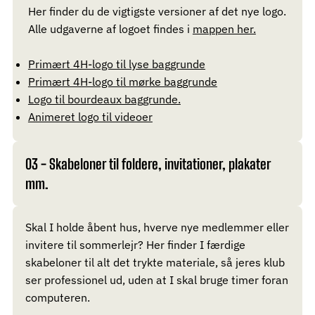
Her finder du de vigtigste versioner af det nye logo.
Alle udgaverne af logoet findes i
mappen her.
Primært 4H-logo til lyse baggrunde
Primært 4H-logo til mørke baggrunde
Logo til bourdeaux baggrunde.
Animeret logo til videoer
03 - Skabeloner til foldere, invitationer, plakater
mm.
Skal I holde åbent hus, hverve nye medlemmer eller
invitere til sommerlejr? Her finder I færdige
skabeloner til alt det trykte materiale, så jeres klub
ser professionel ud, uden at I skal bruge timer foran
computeren.