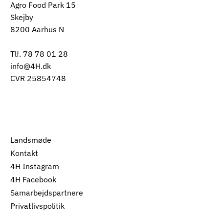
Agro Food Park 15
Skejby
8200 Aarhus N
Tlf. 78 78 01 28
info@4H.dk
CVR 25854748
Landsmøde
Kontakt
4H Instagram
4H Facebook
Samarbejdspartnere
Privatlivspolitik